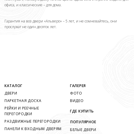
офиса, и классические – для дома.
Гарантия на все двери «Альверо» – 5 лет, и не сомневайтесь, они
прослужат не один десяток лет.
КАТАЛОГ
ГАЛЕРЕЯ
ДВЕРИ
ФОТО
ПАРКЕТНАЯ ДОСКА
ВИДЕО
РЕЙКИ И РЕЕЧНЫЕ
ГДЕ КУПИТЬ
ПЕРЕГОРОДКИ
РАЗДВИЖНЫЕ ПЕРЕГОРОДКИ
ПОПУЛЯРНОЕ
ПАНЕЛИ К ВХОДНЫМ ДВЕРЯМ
БЕЛЫЕ ДВЕРИ