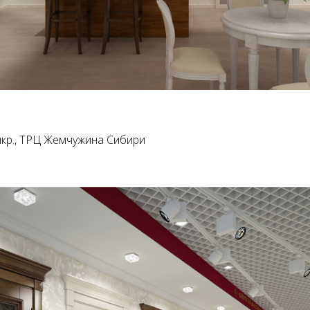
 мкр., ТРЦ Жемчужина Сибири