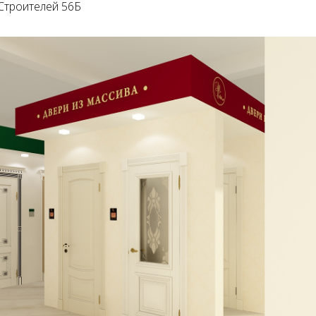
 Строителей 56Б