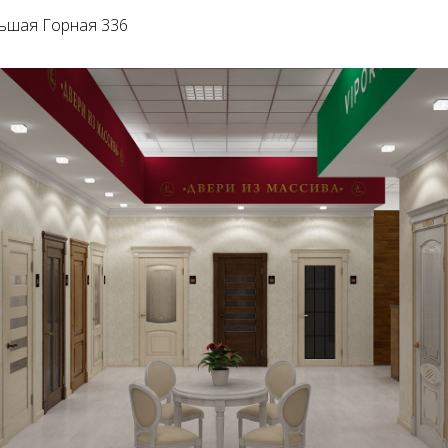
льшая Горная 336