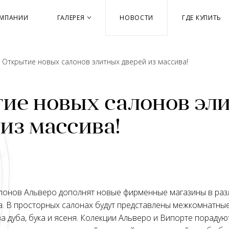
ОМПАНИИ
ГАЛЕРЕЯ
НОВОСТИ
ГДЕ КУПИТЬ
→
Открытие новых салонов элитных дверей из массива!
ие новых салонов эл
из массива!
алонов Альверо дополнят новые фирменные магазины в раз
а. В просторных салонах будут представлены межкомнатные
а дуба, бука и ясеня. Колекции Альверо и Випорте порадую