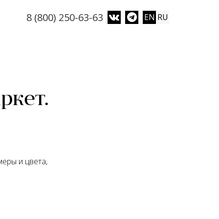
8 (800) 250-63-63
EN
RU
ркет.
меры и цвета,