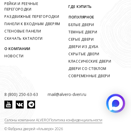
РЕЙКИ И РЕЕЧНЫЕ
ГДЕ КУПИТЬ
ПЕРЕГОРОДКИ
РАЗДВИЖНЫЕ ПЕРЕГОРОДКИ
ПОПУЛЯРНОЕ
ПАНЕЛИ К ВХОДНЫМ ДВЕРЯМ
БЕЛЫЕ ДВЕРИ
СТЕНОВЫЕ ПАНЕЛИ
ТЕМНЫЕ ДВЕРИ
СКАЧАТЬ КАТАЛОГИ
СЕРЫЕ ДВЕРИ
ДВЕРИ ИЗ ДУБА
О КОМПАНИИ
СКРЫТЫЕ ДВЕРИ
НОВОСТИ
КЛАССИЧЕСКИЕ ДВЕРИ
ДВЕРИ СО СТЕКЛОМ
СОВРЕМЕННЫЕ ДВЕРИ
8 (800) 250-63-63
mail@alvero-dveri.ru
Салоны компании ALVERO
Политика конфиденциальности
©
Фабрика дверей «Альверо» 2026