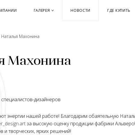
ОМПАНИИ
ГАЛЕРЕЯ
НОВОСТИ
ГДЕ КУПИТЬ
→
Наталья Махонина
я Махонина
 специалистов-дизайнеров
ают энергии нашей работе! Благодарим обаятельную Ната
_design.art
за высокую оценку продукции фабрики Альверо
в и творческих, ярких решений!