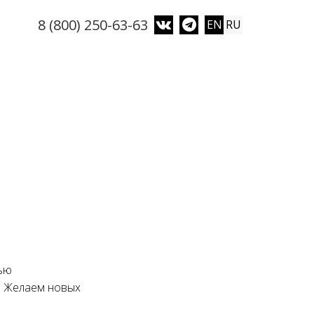
8 (800) 250-63-63
EN
RU
лью
! Желаем новых