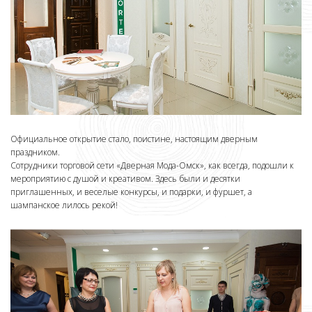
Официальное открытие стало, поистине, настоящим дверным
праздником.
Сотрудники торговой сети «Дверная Мода-Омск», как всегда, подошли к
мероприятию с душой и креативом. Здесь были и десятки
приглашенных, и веселые конкурсы, и подарки, и фуршет, а
шампанское лилось рекой!