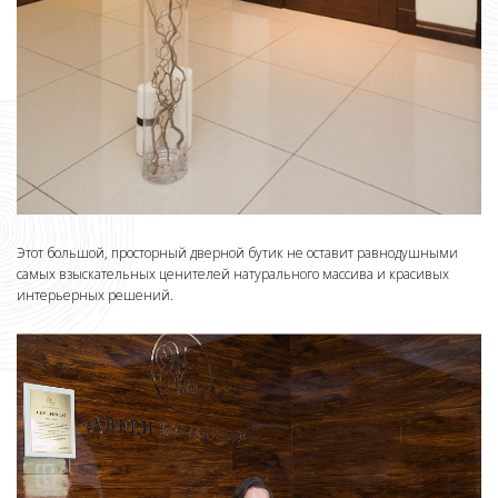
Этот большой, просторный дверной бутик не оставит равнодушными
самых взыскательных ценителей натурального массива и красивых
интерьерных решений.