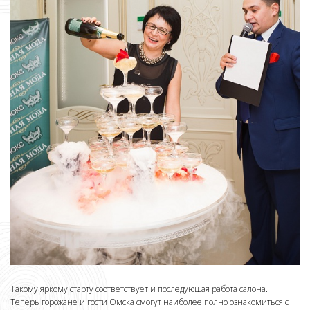
Такому яркому старту соответствует и последующая работа салона.
Теперь горожане и гости Омска смогут наиболее полно ознакомиться с