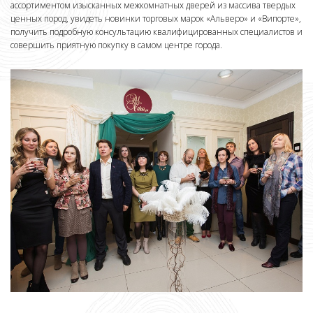
ассортиментом изысканных межкомнатных дверей из массива твердых
ценных пород, увидеть новинки торговых марок «Альверо» и «Випорте»,
получить подробную консультацию квалифицированных специалистов и
совершить приятную покупку в самом центре города.