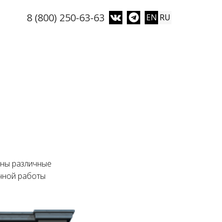
8 (800) 250-63-63
EN
RU
жны различные
учной работы