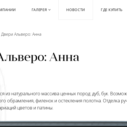
ОМПАНИИ
ГАЛЕРЕЯ
НОВОСТИ
ГДЕ КУПИТЬ
→
Двери Альверо: Анна
Альверо: Анна
я из натурального массива ценных пород: дуб, бук. Возмо
го обрамления, филенок и остекления полотна. Отделка р
ариаций цветов и патины.