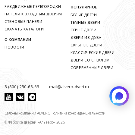
РАЗДВИЖНЫЕ ПЕРЕГОРОДКИ
ПОПУЛЯРНОЕ
ПАНЕЛИ К ВХОДНЫМ ДВЕРЯМ
БЕЛЫЕ ДВЕРИ
СТЕНОВЫЕ ПАНЕЛИ
ТЕМНЫЕ ДВЕРИ
СКАЧАТЬ КАТАЛОГИ
СЕРЫЕ ДВЕРИ
ДВЕРИ ИЗ ДУБА
О КОМПАНИИ
СКРЫТЫЕ ДВЕРИ
НОВОСТИ
КЛАССИЧЕСКИЕ ДВЕРИ
ДВЕРИ СО СТЕКЛОМ
СОВРЕМЕННЫЕ ДВЕРИ
8 (800) 250-63-63
mail@alvero-dveri.ru
Салоны компании ALVERO
Политика конфиденциальности
©
Фабрика дверей «Альверо» 2026