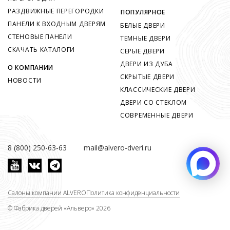
РАЗДВИЖНЫЕ ПЕРЕГОРОДКИ
ПОПУЛЯРНОЕ
ПАНЕЛИ К ВХОДНЫМ ДВЕРЯМ
БЕЛЫЕ ДВЕРИ
СТЕНОВЫЕ ПАНЕЛИ
ТЕМНЫЕ ДВЕРИ
СКАЧАТЬ КАТАЛОГИ
СЕРЫЕ ДВЕРИ
ДВЕРИ ИЗ ДУБА
О КОМПАНИИ
СКРЫТЫЕ ДВЕРИ
НОВОСТИ
КЛАССИЧЕСКИЕ ДВЕРИ
ДВЕРИ СО СТЕКЛОМ
СОВРЕМЕННЫЕ ДВЕРИ
8 (800) 250-63-63
mail@alvero-dveri.ru
Салоны компании ALVERO
Политика конфиденциальности
©
Фабрика дверей «Альверо» 2026