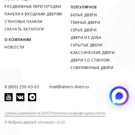
РАЗДВИЖНЫЕ ПЕРЕГОРОДКИ
ПОПУЛЯРНОЕ
ПАНЕЛИ К ВХОДНЫМ ДВЕРЯМ
БЕЛЫЕ ДВЕРИ
СТЕНОВЫЕ ПАНЕЛИ
ТЕМНЫЕ ДВЕРИ
СКАЧАТЬ КАТАЛОГИ
СЕРЫЕ ДВЕРИ
ДВЕРИ ИЗ ДУБА
О КОМПАНИИ
СКРЫТЫЕ ДВЕРИ
НОВОСТИ
КЛАССИЧЕСКИЕ ДВЕРИ
ДВЕРИ СО СТЕКЛОМ
СОВРЕМЕННЫЕ ДВЕРИ
8 (800) 250-63-63
mail@alvero-dveri.ru
Салоны компании ALVERO
Политика конфиденциальности
©
Фабрика дверей «Альверо» 2026