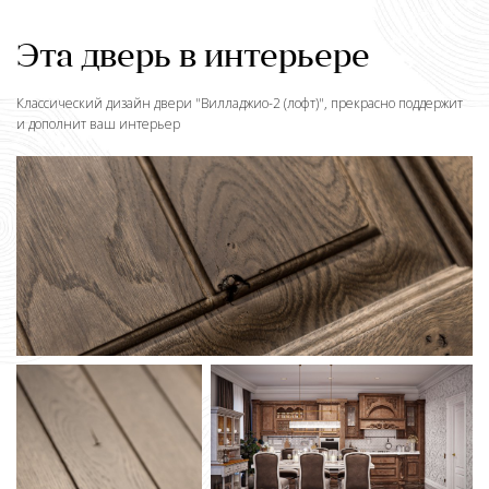
Эта дверь в интерьере
Классический дизайн двери "
Вилладжио-2 (лофт)
", прекрасно поддержит
и дополнит ваш интерьер