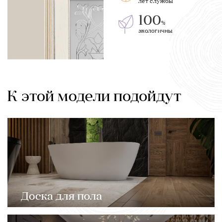
лет службы
100
%
экологичны
К этой модели подойдут
Доска для пола