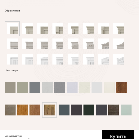
Обрамление
Цвет двери
Купить
Цена полотна: