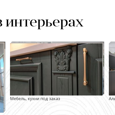
в интерьерах
Мебель, кухни под заказ
Ал