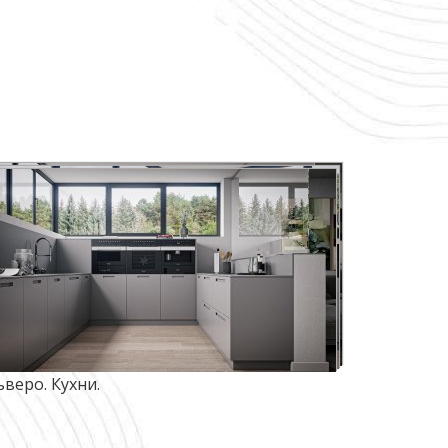
ьверо. Кухни.