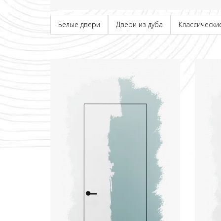
Белые двери
Двери из дуба
Классически