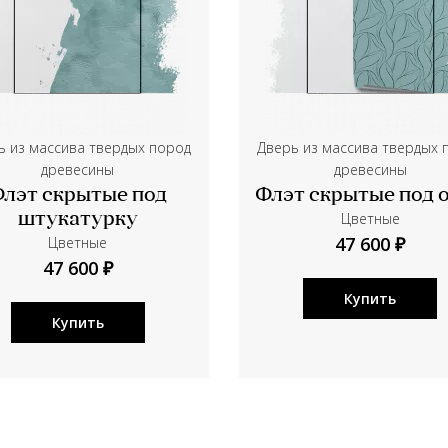
ь из массива твердых пород
Дверь из массива твердых 
древесины
древесины
лэт скрытые под
Флэт скрытые под 
Цветные
штукатурку
47 600 ₽
Цветные
47 600 ₽
Купить
Купить