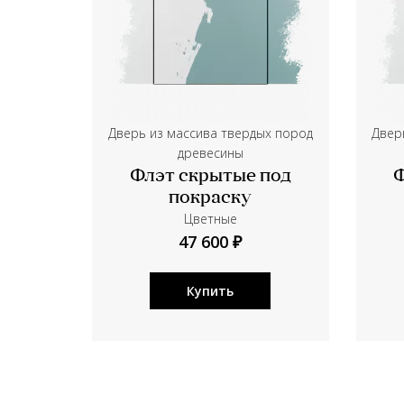
Дверь из массива твердых пород
Двер
древесины
Флэт скрытые под
Ф
покраску
Цветные
47 600 ₽
Купить