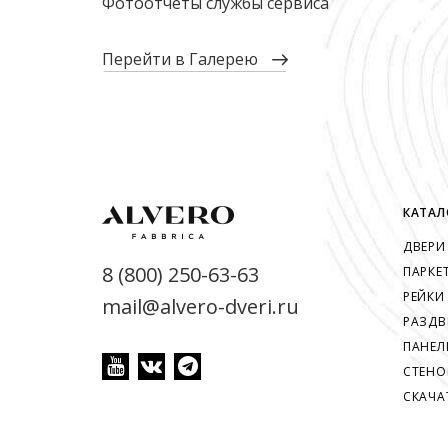
Фотоотчеты службы сервиса
перейти в Галерею
КАТАЛ
ДВЕРИ
8 (800) 250-63-63
ПАРКЕ
РЕЙКИ
mail@alvero-dveri.ru
РАЗДВ
ПАНЕЛ
СТЕНО
СКАЧА