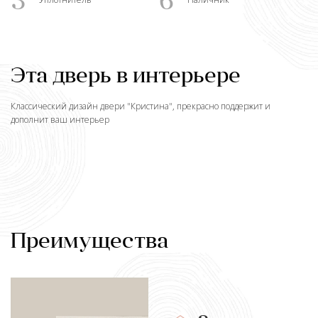
3
6
Эта дверь в интерьере
Классический дизайн двери "
Кристина
", прекрасно поддержит и
дополнит ваш интерьер
Преимущества