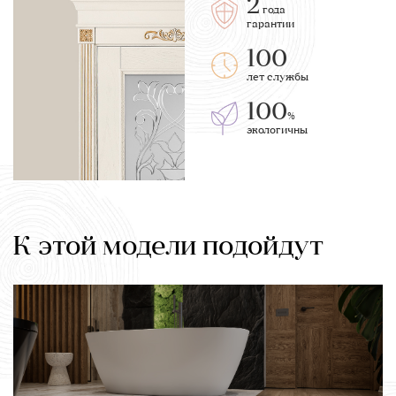
2
года
гарантии
100
лет службы
100
%
экологичны
К этой модели подойдут