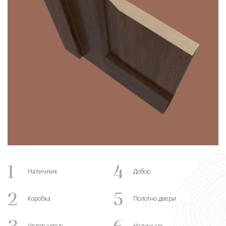
1
4
Наличник
Добор
2
5
Коробка
Полотно двери
Уплотнитель
Наличник