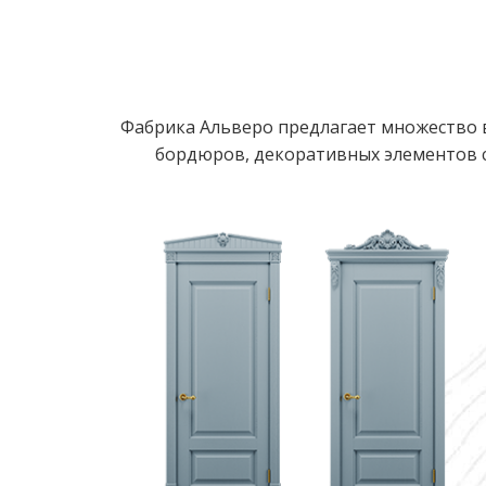
Фабрика Альверо предлагает множество в
бордюров, декоративных элементов с