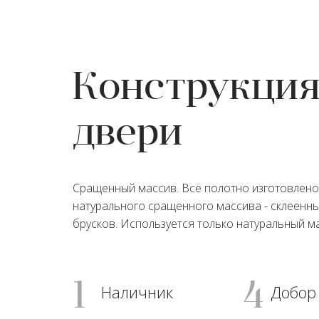
Конструкци
двери
Сращенный массив. Всё полотно изготовлено
натурального сращенного массива - склеенн
брусков. Используется только натуральный ма
1
4
Наличник
Добор