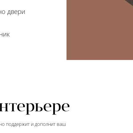
но двери
ник
интерьере
сно поддержит и дополнит ваш