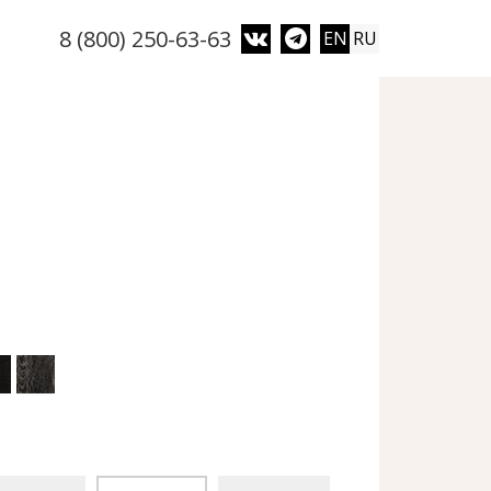
8 (800) 250-63-63
EN
RU