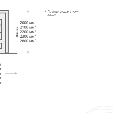
По индивидуальному
заказу