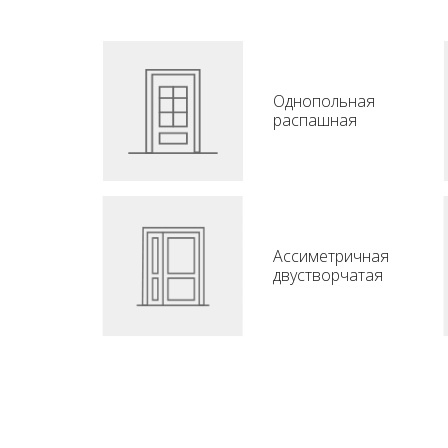
Однопольная
распашная
Ассиметричная
двустворчатая