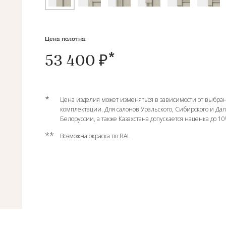
Цена полотна:
53 400 ₽
*
Цена изделия может изменяться в зависимости от выбран
комплектации. Для салонов Уральского, Сибирского и Да
Белоруссии, а также Казахстана допускается наценка до 1
**
Возможна окраска по RAL