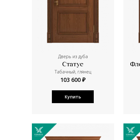
Дверь из дуба
Статус
Фл
Табачный, глянец
103 600 ₽
Купить