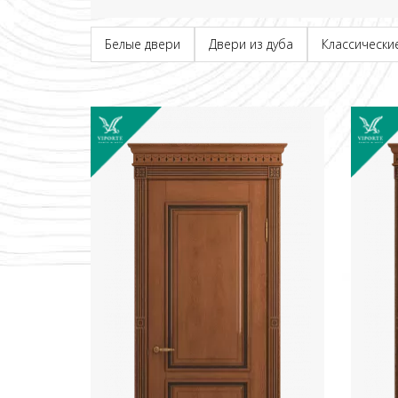
Белые двери
Двери из дуба
Классически