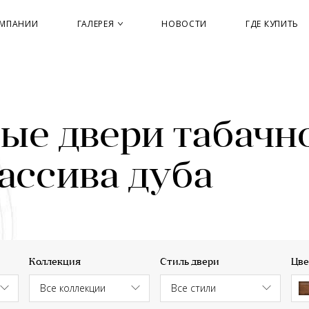
ОМПАНИИ
ГАЛЕРЕЯ
НОВОСТИ
ГДЕ КУПИТЬ
е двери табачно
ассива дуба
Коллекция
Стиль двери
Цве