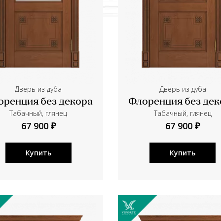
Дверь из дуба
Дверь из дуба
оренция без декора
Флоренция без дек
Табачный, глянец
Табачный, глянец
67 900 ₽
67 900 ₽
Купить
Купить