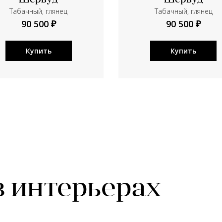
Шервуд
Шервуд
Табачный, глянец
Табачный, глянец
90 500 ₽
90 500 ₽
Купить
Купить
в интерьерах