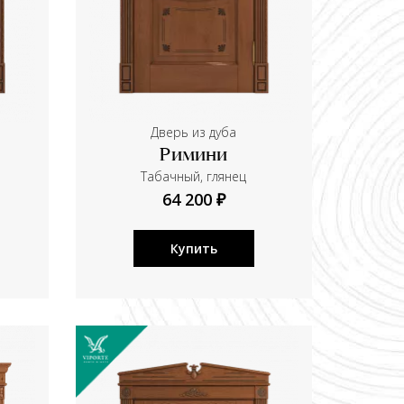
Дверь из дуба
Римини
Табачный, глянец
64 200 ₽
Купить