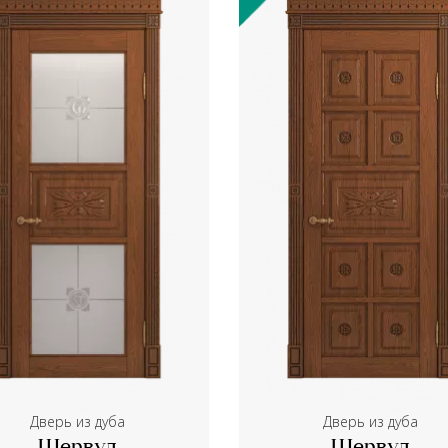
Дверь из дуба
Дверь из дуба