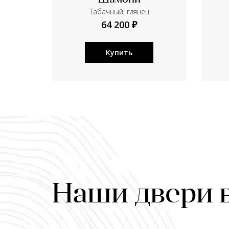
Шамони
Табачный, глянец
64 200 ₽
Купить
Наши двери 