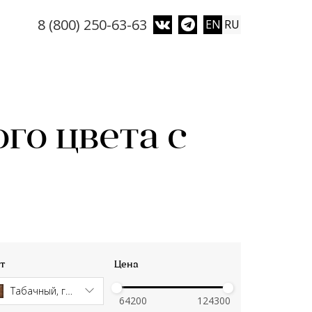
8 (800) 250-63-63
EN
RU
го цвета с
т
Цена
Табачный, глянец