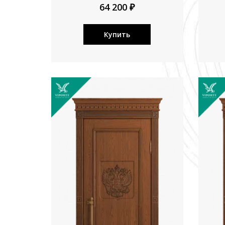
64 200 ₽
Купить