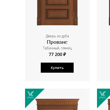
Дверь из дуба
Прованс
Табачный, глянец
77 200 ₽
Купить