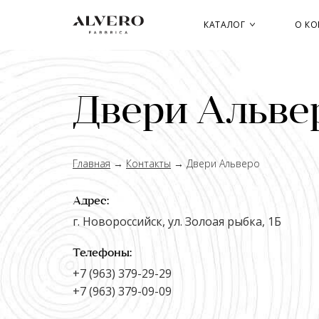
Перейти
к
КАТАЛОГ
О К
основному
содержанию
Двери Альве
Главная
→
Контакты
→
Двери Альверо
Адрес:
г. Новороссийск, ул. Золоая рыбка, 1Б
Телефоны:
+7 (963) 379-29-29
+7 (963) 379-09-09