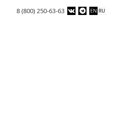
8 (800) 250-63-63
EN
RU