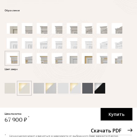
Обрамление
Цвет двери
Купить
Цена полотна:
67 900 ₽
Скачать PDF
*
Цена изделия может изменяться в зависимости от выбранного Вами варианта отделки,