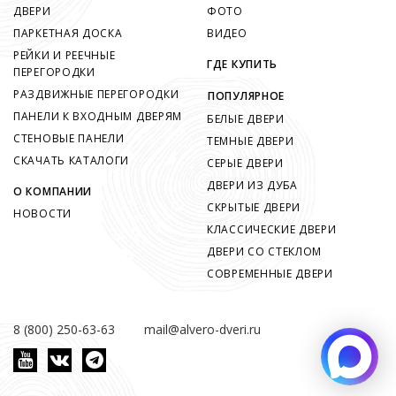
ДВЕРИ
ФОТО
ПАРКЕТНАЯ ДОСКА
ВИДЕО
РЕЙКИ И РЕЕЧНЫЕ
ГДЕ КУПИТЬ
ПЕРЕГОРОДКИ
РАЗДВИЖНЫЕ ПЕРЕГОРОДКИ
ПОПУЛЯРНОЕ
ПАНЕЛИ К ВХОДНЫМ ДВЕРЯМ
БЕЛЫЕ ДВЕРИ
СТЕНОВЫЕ ПАНЕЛИ
ТЕМНЫЕ ДВЕРИ
СКАЧАТЬ КАТАЛОГИ
СЕРЫЕ ДВЕРИ
ДВЕРИ ИЗ ДУБА
О КОМПАНИИ
СКРЫТЫЕ ДВЕРИ
НОВОСТИ
КЛАССИЧЕСКИЕ ДВЕРИ
ДВЕРИ СО СТЕКЛОМ
СОВРЕМЕННЫЕ ДВЕРИ
8 (800) 250-63-63
mail@alvero-dveri.ru