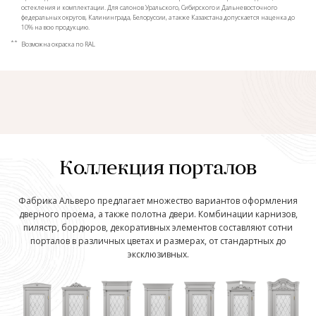
остекления и комплектации. Для салонов Уральского, Сибирского и Дальневосточного
федеральных округов, Калининграда, Белоруссии, а также Казахстана допускается наценка до
10% на всю продукцию.
**
Возможна окраска по RAL
Коллекция порталов
Фабрика Альверо предлагает множество вариантов оформления
дверного проема, а также полотна двери. Комбинации карнизов,
пилястр, бордюров, декоративных элементов составляют сотни
порталов в различных цветах и размерах, от стандартных до
эксклюзивных.