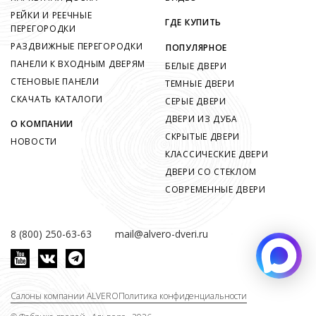
РЕЙКИ И РЕЕЧНЫЕ
ГДЕ КУПИТЬ
ПЕРЕГОРОДКИ
РАЗДВИЖНЫЕ ПЕРЕГОРОДКИ
ПОПУЛЯРНОЕ
ПАНЕЛИ К ВХОДНЫМ ДВЕРЯМ
БЕЛЫЕ ДВЕРИ
СТЕНОВЫЕ ПАНЕЛИ
ТЕМНЫЕ ДВЕРИ
СКАЧАТЬ КАТАЛОГИ
СЕРЫЕ ДВЕРИ
ДВЕРИ ИЗ ДУБА
О КОМПАНИИ
СКРЫТЫЕ ДВЕРИ
НОВОСТИ
КЛАССИЧЕСКИЕ ДВЕРИ
ДВЕРИ СО СТЕКЛОМ
СОВРЕМЕННЫЕ ДВЕРИ
8 (800) 250-63-63
mail@alvero-dveri.ru
Салоны компании ALVERO
Политика конфиденциальности