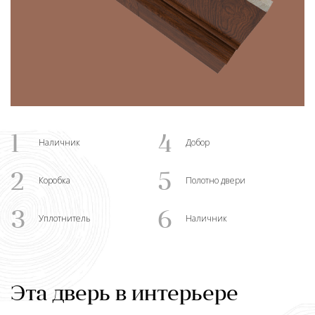
1
4
Наличник
Добор
2
5
Коробка
Полотно двери
3
6
Уплотнитель
Наличник
Эта дверь в интерьере