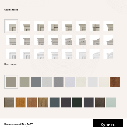
Обрамление
Цвет двери
Купить
Цена полотна СТАНДАРТ: