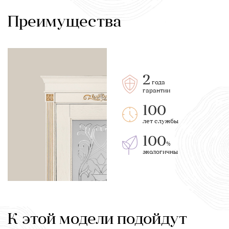
Преимущества
2
года
гарантии
100
лет службы
100
%
экологичны
К этой модели подойдут