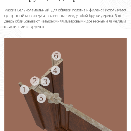
Массив цельноламельный. Для обвязки полотна и филенок используется
сращенный массив дуба - склеенные между собой бруски дерева. Всю
дверь облицовывают четырёхмиллиметровыми древесными ламелями
(пластинами из дерева).