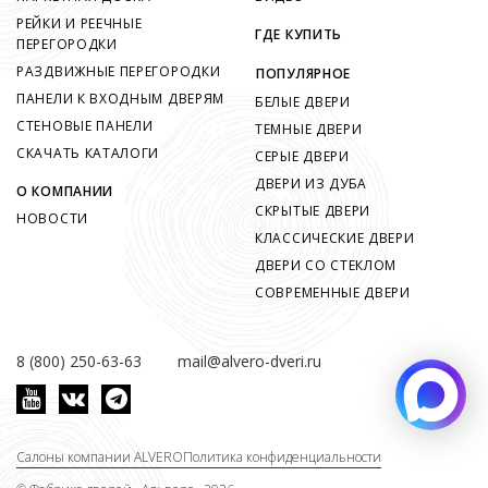
РЕЙКИ И РЕЕЧНЫЕ
ГДЕ КУПИТЬ
ПЕРЕГОРОДКИ
РАЗДВИЖНЫЕ ПЕРЕГОРОДКИ
ПОПУЛЯРНОЕ
ПАНЕЛИ К ВХОДНЫМ ДВЕРЯМ
БЕЛЫЕ ДВЕРИ
СТЕНОВЫЕ ПАНЕЛИ
ТЕМНЫЕ ДВЕРИ
СКАЧАТЬ КАТАЛОГИ
СЕРЫЕ ДВЕРИ
ДВЕРИ ИЗ ДУБА
О КОМПАНИИ
СКРЫТЫЕ ДВЕРИ
НОВОСТИ
КЛАССИЧЕСКИЕ ДВЕРИ
ДВЕРИ СО СТЕКЛОМ
СОВРЕМЕННЫЕ ДВЕРИ
8 (800) 250-63-63
mail@alvero-dveri.ru
Салоны компании ALVERO
Политика конфиденциальности