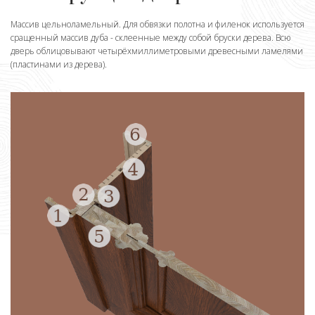
Массив цельноламельный. Для обвязки полотна и филенок используется
сращенный массив дуба - склеенные между собой бруски дерева. Всю
дверь облицовывают четырёхмиллиметровыми древесными ламелями
(пластинами из дерева).