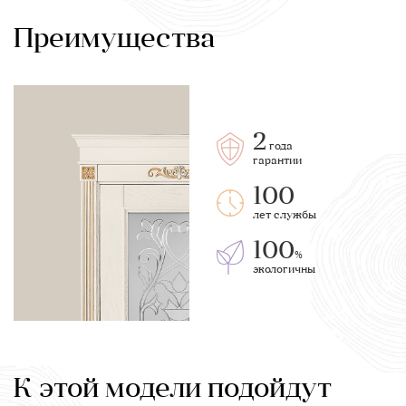
Преимущества
2
года
гарантии
100
лет службы
100
%
экологичны
К этой модели подойдут