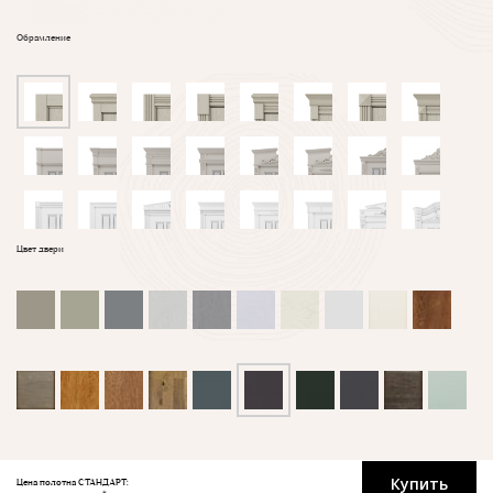
Обрамление
Цвет двери
Купить
Цена полотна СТАНДАРТ: