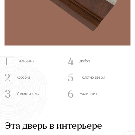
1
4
Наличник
Добор
2
5
Коробка
Полотно двери
3
6
Уплотнитель
Наличник
Эта дверь в интерьере