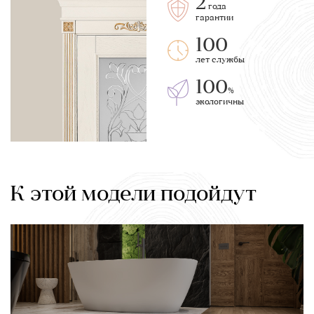
2
года
гарантии
100
лет службы
100
%
экологичны
К этой модели подойдут