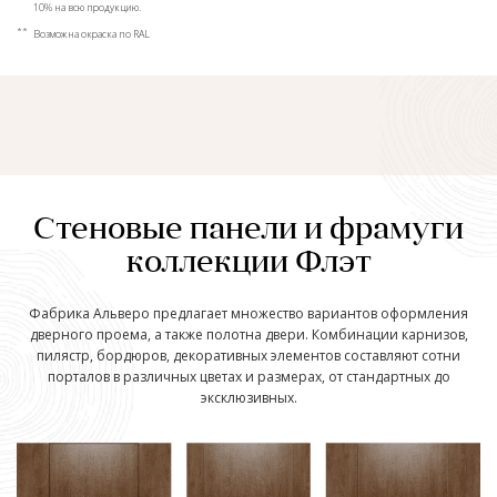
10% на всю продукцию.
**
Возможна окраска по RAL
Стеновые панели и фрамуги
коллекции Флэт
Фабрика Альверо предлагает множество вариантов оформления
дверного проема, а также полотна двери. Комбинации карнизов,
пилястр, бордюров, декоративных элементов составляют сотни
порталов в различных цветах и размерах, от стандартных до
эксклюзивных.