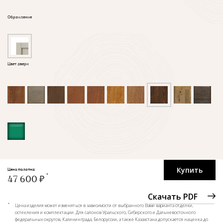
Обрамление
Цвет двери
Купить
Цена полотна:
47 600 ₽
Скачать PDF
*
Цена изделия может изменяться в зависимости от выбранного Вами варианта отделки,
остекления и комплектации. Для салонов Уральского, Сибирского и Дальневосточного
федеральных округов, Калининграда, Белоруссии, а также Казахстана допускается наценка до