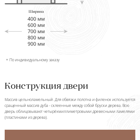
По индивидуальному заказу
Конструкция двери
Массив цельноламельный. Для обвязки полотна и филенок используется
сращенный массив дуба - склеенные между собой бруски дерева. Всю
дверь облицовывают четырёхмиллиметровыми древесными ламелями
(пластинами из дерева).