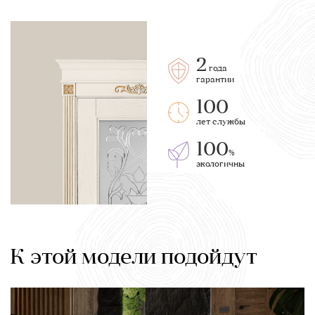
2
года
гарантии
100
лет службы
100
%
экологичны
К этой модели подойдут