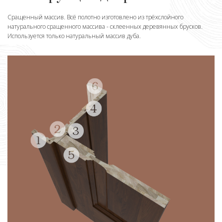
Сращенный массив. Всё полотно изготовлено из трёхслойного
натурального сращенного массива - склеенных деревянных брусков.
Используется только натуральный массив дуба.