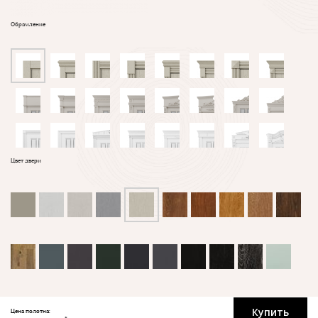
Обрамление
Цвет двери
Купить
Цена полотна: