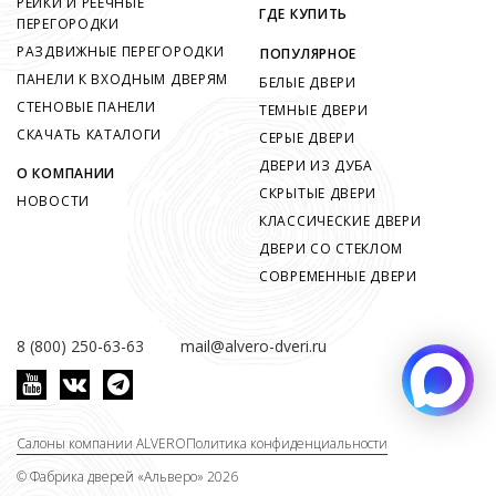
РЕЙКИ И РЕЕЧНЫЕ
ГДЕ КУПИТЬ
ПЕРЕГОРОДКИ
РАЗДВИЖНЫЕ ПЕРЕГОРОДКИ
ПОПУЛЯРНОЕ
ПАНЕЛИ К ВХОДНЫМ ДВЕРЯМ
БЕЛЫЕ ДВЕРИ
СТЕНОВЫЕ ПАНЕЛИ
ТЕМНЫЕ ДВЕРИ
СКАЧАТЬ КАТАЛОГИ
СЕРЫЕ ДВЕРИ
ДВЕРИ ИЗ ДУБА
О КОМПАНИИ
СКРЫТЫЕ ДВЕРИ
НОВОСТИ
КЛАССИЧЕСКИЕ ДВЕРИ
ДВЕРИ СО СТЕКЛОМ
СОВРЕМЕННЫЕ ДВЕРИ
8 (800) 250-63-63
mail@alvero-dveri.ru
Салоны компании ALVERO
Политика конфиденциальности
©
Фабрика дверей «Альверо» 2026