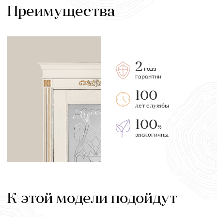
Преимущества
2
года
гарантии
100
лет службы
100
%
экологичны
К этой модели подойдут