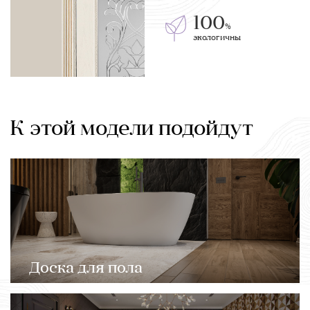
100
%
экологичны
К этой модели подойдут
Доска для пола