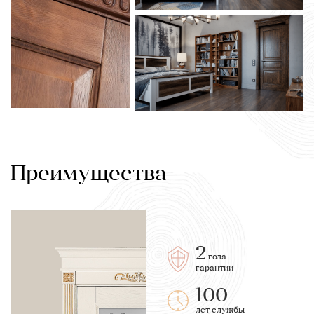
Преимущества
2
года
гарантии
100
лет службы