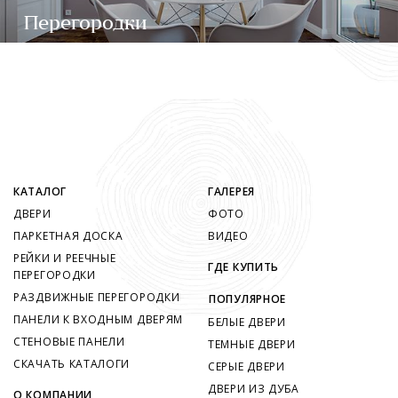
Перегородки
КАТАЛОГ
ГАЛЕРЕЯ
ДВЕРИ
ФОТО
ПАРКЕТНАЯ ДОСКА
ВИДЕО
РЕЙКИ И РЕЕЧНЫЕ
ГДЕ КУПИТЬ
ПЕРЕГОРОДКИ
РАЗДВИЖНЫЕ ПЕРЕГОРОДКИ
ПОПУЛЯРНОЕ
ПАНЕЛИ К ВХОДНЫМ ДВЕРЯМ
БЕЛЫЕ ДВЕРИ
СТЕНОВЫЕ ПАНЕЛИ
ТЕМНЫЕ ДВЕРИ
СКАЧАТЬ КАТАЛОГИ
СЕРЫЕ ДВЕРИ
ДВЕРИ ИЗ ДУБА
О КОМПАНИИ