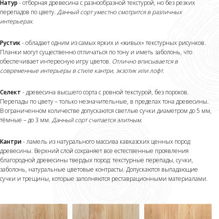
Натур
- отборная древесина с разнообразной текстурой, но без резких
перепадов по цвету.
Данный сорт уместно смотрится в различных
интерьерах.
Рустик
- обладает одним из самых ярких и «живых» текстурных рисунков.
Планки могут существенно отличаться по тону и иметь заболонь, что
обеспечивает интересную игру цветов.
Отлично вписывается в
современные интерьеры в стиле кантри, экзотик или лофт.
Селект
- древесина высшего сорта с ровной текстурой, без пороков.
Перепады по цвету – только незначительные, в пределах тона древесины.
В ограниченном количестве допускаются светлые сучки диаметром до 5 мм,
тёмные – до 3 мм.
Данный сорт считается элитным.
Кантри
- ламель из натурального массива кавказских ценных пород
древесины. Верхний слой сохраняет все естественные проявления
благородной древесины твердых пород: текстурные перепады, сучки,
заболонь, натуральные цветовые контрасты. Допускаются выпадающие
сучки и трещины, которые заполняются реставрационными материалами.