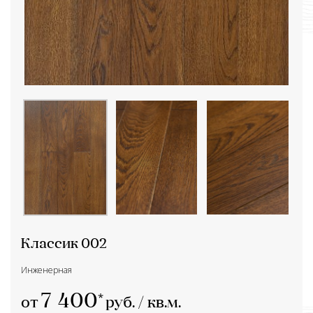
Классик 002
Инженерная
7 400
от
руб. / кв.м.