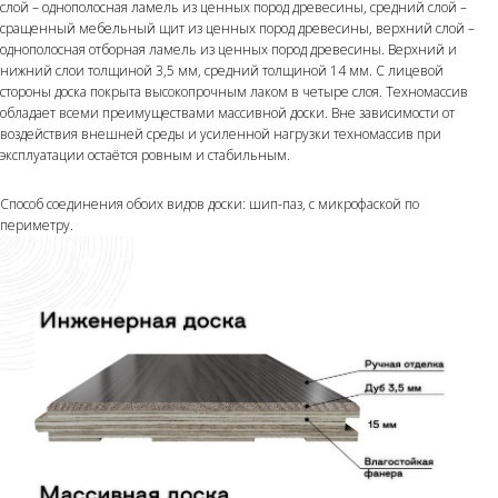
слой – однополосная ламель из ценных пород древесины, средний слой –
сращенный мебельный щит из ценных пород древесины, верхний слой –
однополосная отборная ламель из ценных пород древесины. Верхний и
нижний слои толщиной 3,5 мм, средний толщиной 14 мм. С лицевой
стороны доска покрыта высокопрочным лаком в четыре слоя. Техномассив
обладает всеми преимуществами массивной доски. Вне зависимости от
воздействия внешней среды и усиленной нагрузки техномассив при
эксплуатации остаётся ровным и стабильным.
Способ соединения обоих видов доски: шип-паз, с микрофаской по
периметру.