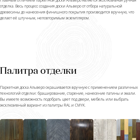
Главным отличием паркетной доски Альверо является эксклюзивная ручная
отделка. Весь процесс создания доски Альверо от отбора натуральной
древесины до нанесения финишного покрытия производится вручную, что
делает её штучным, неповторимым экземпляром.
Палитра отделки
Паркетная доска Альверо окрашивается вручную с применением различных
технологий отделки: браширование, старение, нанесение патины и эмали.
Вы имеете возможность подобрать цвет под двери, мебель или выбрать
эксклюзивный вариант из палитры RAL и CMYK.