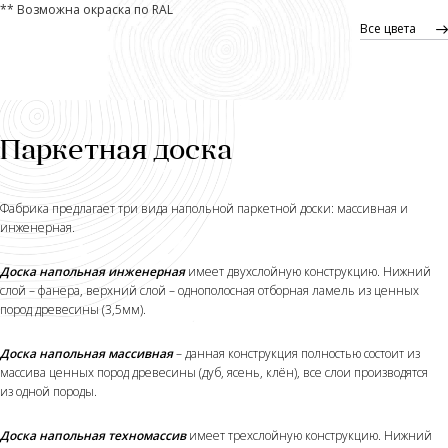
** Возможна окраска по RAL
Все цвета
Паркетная доска
Фабрика предлагает три вида напольной паркетной доски: массивная и
инженерная.
Доска напольная инженерная
имеет двухслойную конструкцию. Нижний
слой – фанера, верхний слой – однополосная отборная ламель из ценных
пород древесины (3,5мм).
Доска напольная массивная
– данная конструкция полностью состоит из
массива ценных пород древесины (дуб, ясень, клён), все слои производятся
из одной породы.
Доска напольная техномассив
имеет трехслойную конструкцию. Нижний