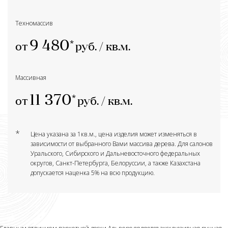
Техномассив
9 480
от
руб. / кв.м.
Массивная
11 370
от
руб. / кв.м.
*
Цена указана за 1кв.м., цена изделия может изменяться в
зависимости от выбранного Вами массива дерева. Для салонов
Уральского, Сибирского и Дальневосточного федеральных
округов, Санкт-Петербурга, Белоруссии, а также Казахстана
допускается наценка 5% на всю продукцию.