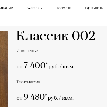
ОМПАНИИ
ГАЛЕРЕЯ
НОВОСТИ
ГДЕ КУПИТЬ
Классик 002
Инженерная
7 400
от
руб. / кв.м.
Техномассив
9 480
от
руб. / кв.м.