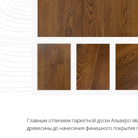
Главным отличием паркетной доски Альверо явл
древесины до нанесения финишного покрытия п