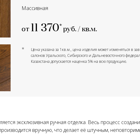
Массивная
11 370
от
руб. / кв.м.
*
Цена указана за 1кв.м., цена изделия может изменяться в з
салонов Уральского, Сибирского и Дальневосточного федерал
Казахстана допускается наценка 5% на всю продукцию.
яется эксклюзивная ручная отделка. Весь процесс создани
роизводится вручную, что делает её штучным, неповторим