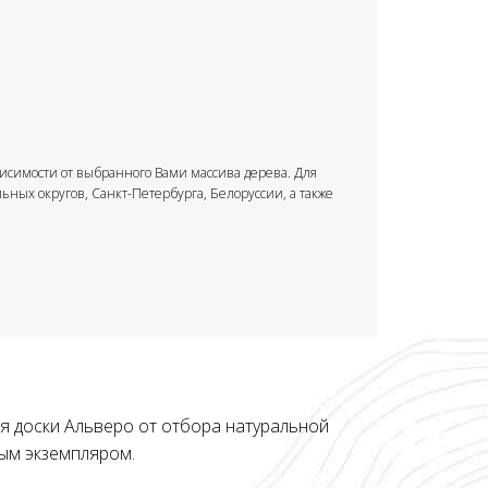
ависимости от выбранного Вами массива дерева. Для
ьных округов, Санкт-Петербурга, Белоруссии, а также
я доски Альверо от отбора натуральной
ым экземпляром.