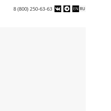
8 (800) 250-63-63
EN
RU