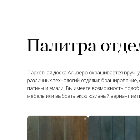
Палитра отде
Паркетная доска Альверо окрашивается вручн
различных технологий отделки: браширование, 
патины и эмали. Вы имеете возможность подобр
мебель или выбрать эксклюзивный вариант из 