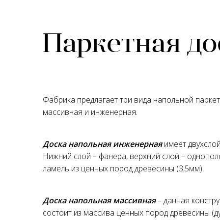
Паркетная до
Фабрика предлагает три вида напольной паркет
массивная и инженерная.
Доска напольная инженерная
имеет двухслой
Нижний слой – фанера, верхний слой – однопо
ламель из ценных пород древесины (3,5мм).
Доска напольная массивная
– данная констр
состоит из массива ценных пород древесины (дуб