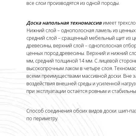
все слои производятся из одной породы.
Доска напольная техномассив
имеет трехсло
Нижний слой – однополосная ламель из ценных
средний слой – сращенный мебельный щит из ц
древесины, верхний слой – однополосная отбо
ценных пород древесины. Верхний и нижний сл
мм, средний толщиной 14 мм. С лицевой сторон
высокопрочным лаком в четыре слоя. Технома
всеми преимуществами массивной доски. Вне з
воздействия внешней среды и усиленной нагру
при эксплуатации остаётся ровным и стабильны
Способ соединения обоих видов доски: шип-паз
по периметру.