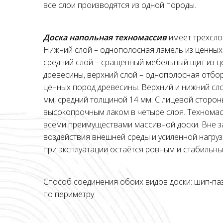
все слои производятся из одной породы.
Доска напольная техномассив
имеет трехсло
Нижний слой – однополосная ламель из ценных
средний слой – сращенный мебельный щит из ц
древесины, верхний слой – однополосная отбо
ценных пород древесины. Верхний и нижний сл
мм, средний толщиной 14 мм. С лицевой сторон
высокопрочным лаком в четыре слоя. Технома
всеми преимуществами массивной доски. Вне з
воздействия внешней среды и усиленной нагру
при эксплуатации остаётся ровным и стабильны
Способ соединения обоих видов доски: шип-паз
по периметру.