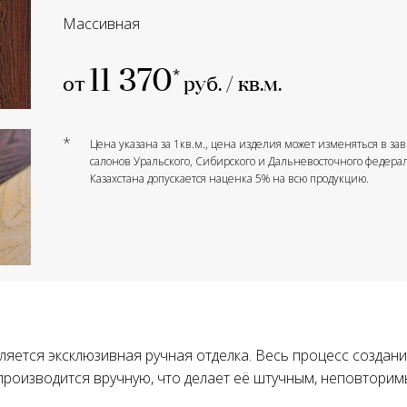
Массивная
11 370
от
руб. / кв.м.
*
Цена указана за 1кв.м., цена изделия может изменяться в з
салонов Уральского, Сибирского и Дальневосточного федерал
Казахстана допускается наценка 5% на всю продукцию.
яется эксклюзивная ручная отделка. Весь процесс создани
роизводится вручную, что делает её штучным, неповторим