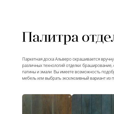
Палитра отде
Паркетная доска Альверо окрашивается вручн
различных технологий отделки: браширование, 
патины и эмали. Вы имеете возможность подобр
мебель или выбрать эксклюзивный вариант из 