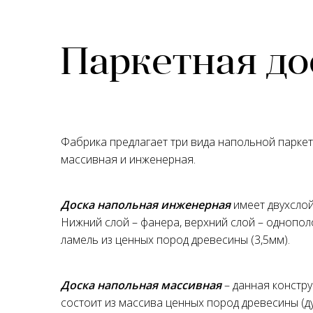
Паркетная до
Фабрика предлагает три вида напольной паркет
массивная и инженерная.
Доска напольная инженерная
имеет двухслой
Нижний слой – фанера, верхний слой – однопо
ламель из ценных пород древесины (3,5мм).
Доска напольная массивная
– данная констр
состоит из массива ценных пород древесины (дуб