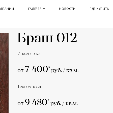
ОМПАНИИ
ГАЛЕРЕЯ
НОВОСТИ
ГДЕ КУПИТЬ
Браш 012
Инженерная
7 400
от
руб. / кв.м.
Техномассив
9 480
от
руб. / кв.м.