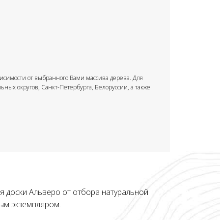
ависимости от выбранного Вами массива дерева. Для
ьных округов, Санкт-Петербурга, Белоруссии, а также
я доски Альверо от отбора натуральной
ым экземпляром.