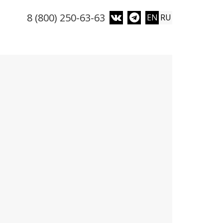
8 (800) 250-63-63
EN
RU