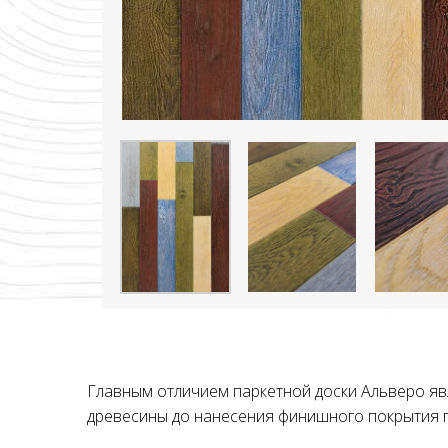
Главным отличием паркетной доски Альверо явл
древесины до нанесения финишного покрытия п