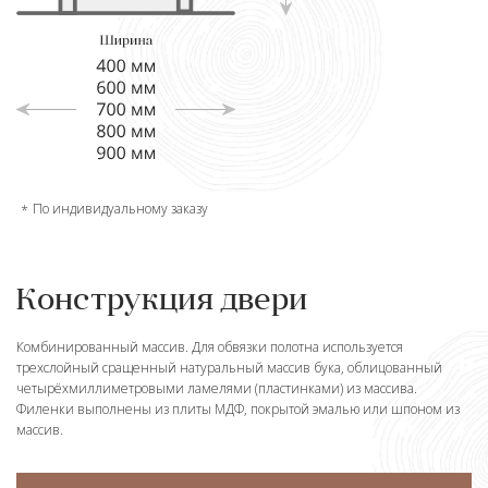
По индивидуальному заказу
Конструкция двери
Комбинированный массив. Для обвязки полотна используется
трехслойный сращенный натуральный массив бука, облицованный
четырёхмиллиметровыми ламелями (пластинками) из массива.
Филенки выполнены из плиты МДФ, покрытой эмалью или шпоном из
массив.