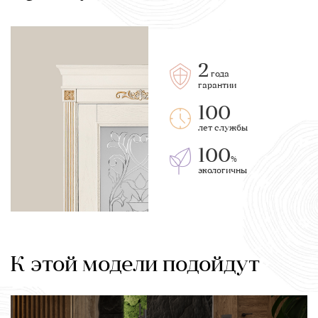
2
года
гарантии
100
лет службы
100
%
экологичны
К этой модели подойдут