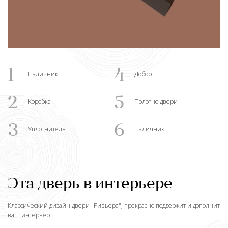
1
4
Наличник
Добор
2
5
Коробка
Полотно двери
3
6
Уплотнитель
Наличник
Эта дверь в интерьере
Классический дизайн двери "
Ривьера
", прекрасно поддержит и дополнит
ваш интерьер