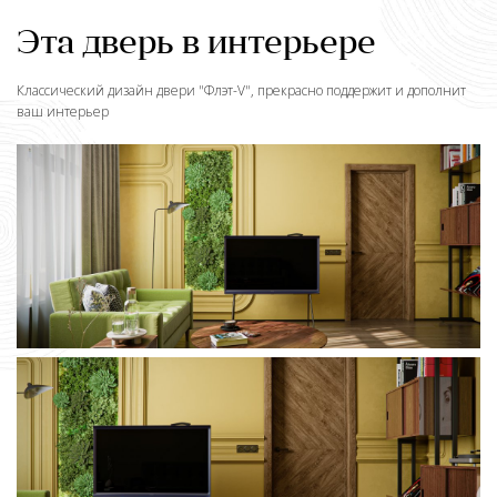
Эта дверь в интерьере
Классический дизайн двери "
Флэт-V
", прекрасно поддержит и дополнит
ваш интерьер