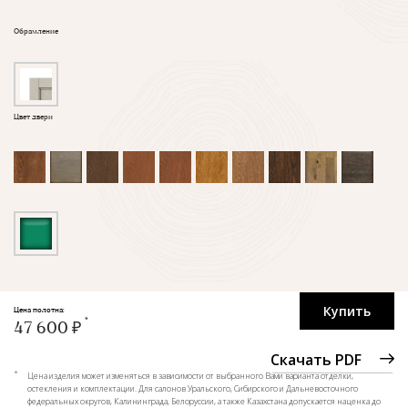
Обрамление
Цвет двери
Купить
Цена полотна:
47 600 ₽
Скачать PDF
*
Цена изделия может изменяться в зависимости от выбранного Вами варианта отделки,
остекления и комплектации. Для салонов Уральского, Сибирского и Дальневосточного
федеральных округов, Калининграда, Белоруссии, а также Казахстана допускается наценка до