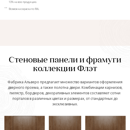
10% на всю продукцию.
**
Возможна окраска по RAL
Стеновые панели и фрамуги
коллекции Флэт
Фабрика Альверо предлагает множество вариантов оформления
дверного проема, а также полотна двери. Комбинации карнизов,
пилястр, бордюров, декоративных элементов составляют сотни
порталов в различных цветах и размерах, от стандартных до
эксклюзивных.