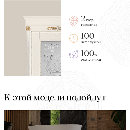
2
года
гарантии
100
лет службы
100
%
экологичны
К этой модели подойдут