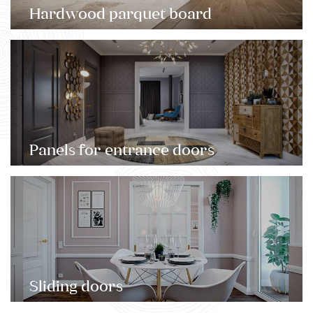
Hardwood parquet board
Panels for entrance doors
Sliding doors