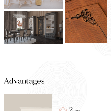
Advantages
2
year