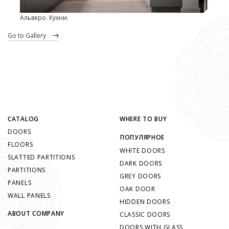
Альверо. Кухни.
go to Gallery
CATALOG
WHERE TO BUY
DOORS
ПОПУЛЯРНОЕ
FLOORS
WHITE DOORS
SLATTED PARTITIONS
DARK DOORS
PARTITIONS
GREY DOORS
PANELS
OAK DOOR
WALL PANELS
HIDDEN DOORS
ABOUT COMPANY
CLASSIC DOORS
DOORS WITH GLASS