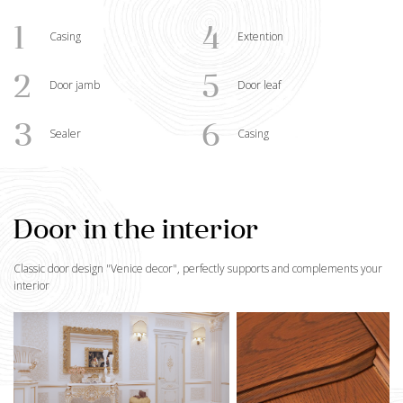
1
4
Casing
Extention
2
5
Door jamb
Door leaf
3
6
Sealer
Casing
Door in the interior
Classic door design "
Venice decor
", perfectly supports and complements your
interior