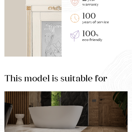
warranty
100
years of service
100
%
eco-friendly
This model is suitable for