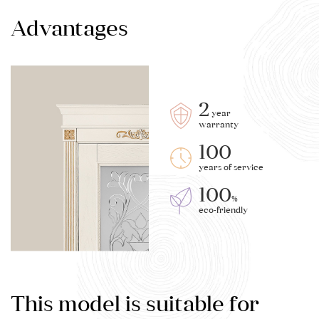
Advantages
2
year
warranty
100
years of service
100
%
eco-friendly
This model is suitable for