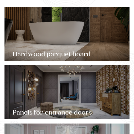
Hardwood parquet board
Panels for entrance doors