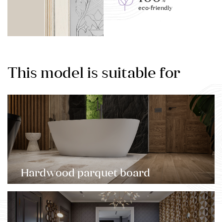
%
eco-friendly
This model is suitable for
Hardwood parquet board