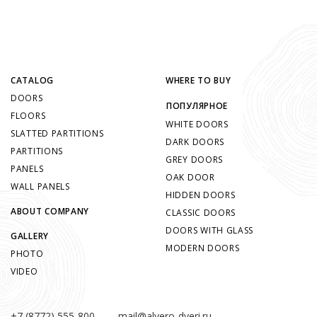
CATALOG
WHERE TO BUY
DOORS
ПОПУЛЯРНОЕ
FLOORS
WHITE DOORS
SLATTED PARTITIONS
DARK DOORS
PARTITIONS
GREY DOORS
PANELS
OAK DOOR
WALL PANELS
HIDDEN DOORS
ABOUT COMPANY
CLASSIC DOORS
DOORS WITH GLASS
GALLERY
MODERN DOORS
PHOTO
VIDEO
+7 (8772) 555-800
mail@alvero-dveri.ru