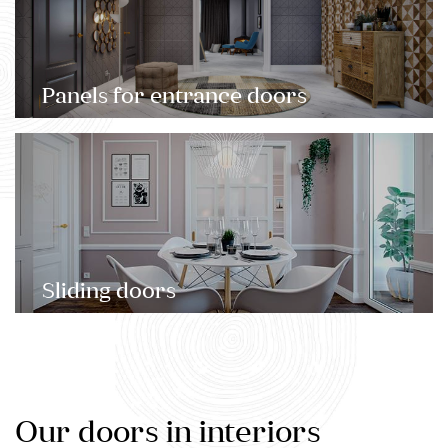
Panels for entrance doors
Sliding doors
Our doors in interiors