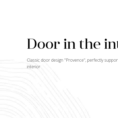
Door in the in
Classic door design "
Provence
", perfectly supp
interior