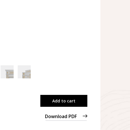
Add to cart
Download PDF