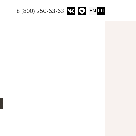
8 (800) 250-63-63
EN
RU