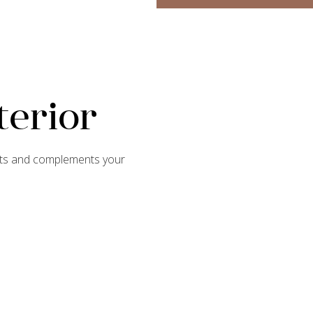
terior
orts and complements your