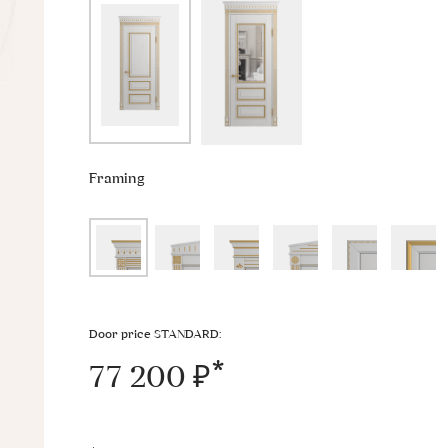
Framing
Door price STANDARD:
77 200 ₽