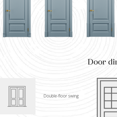
Door di
Double-floor swing