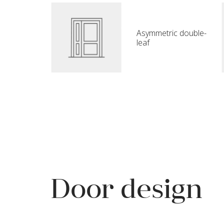
Asymmetric double-
leaf
Door design