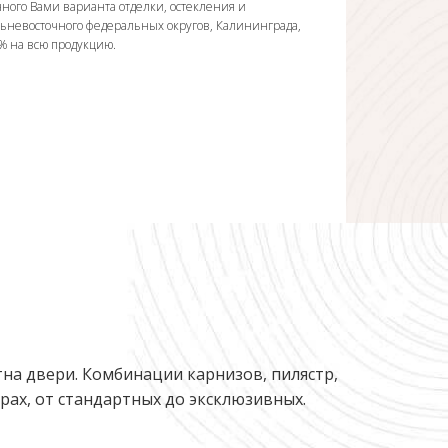
ного Вами варианта отделки, остекления и
льневосточного федеральных округов, Калининграда,
0% на всю продукцию.
на двери. Комбинации карнизов, пилястр,
ах, от стандартных до эксклюзивных.