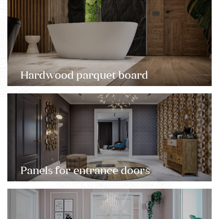
Hardwood parquet board
Panels for entrance doors