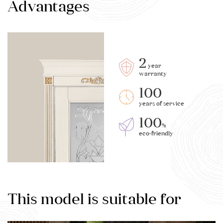
Advantages
2
year
warranty
100
years of service
100
%
eco-friendly
This model is suitable for