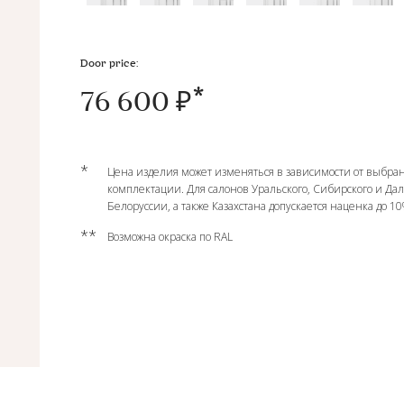
Door price:
76 600 ₽
*
Цена изделия может изменяться в зависимости от выбран
комплектации. Для салонов Уральского, Сибирского и Да
Белоруссии, а также Казахстана допускается наценка до 1
**
Возможна окраска по RAL