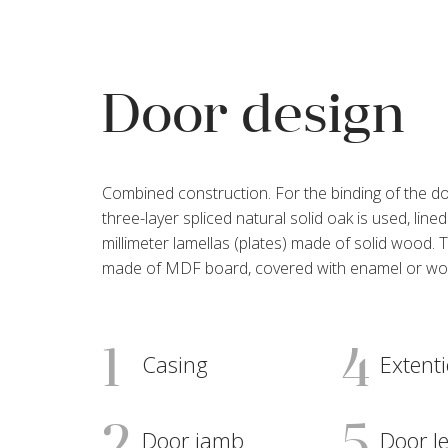
Door design
Combined construction. For the binding of the do
three-layer spliced natural solid oak is used, lined
millimeter lamellas (plates) made of solid wood. 
made of MDF board, covered with enamel or wo
1
4
Casing
Extent
Door jamb
Door le