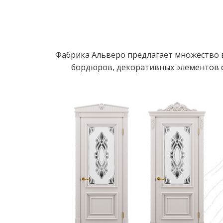
Фабрика Альверо предлагает множество в
бордюров, декоративных элементов с