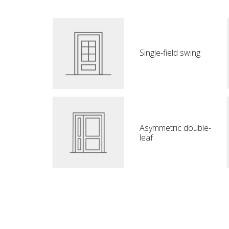
Single-field swing
Asymmetric double-
leaf