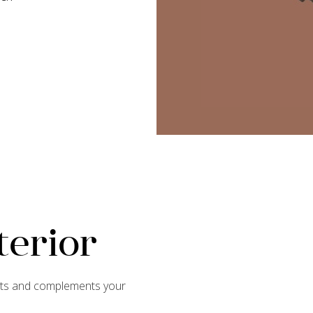
terior
orts and complements your