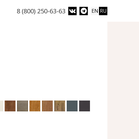
8 (800) 250-63-63
EN
RU