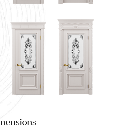
mensions