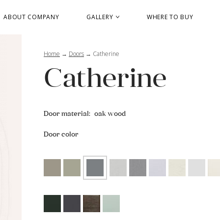
ABOUT COMPANY
GALLERY
WHERE TO BUY
Home
→
Doors
→
Catherine
Catherine
Door material:
oak wood
Door color