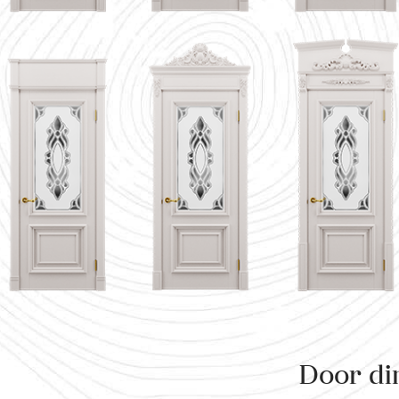
Door di