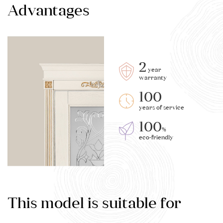
Advantages
2
year
warranty
100
years of service
100
%
eco-friendly
This model is suitable for