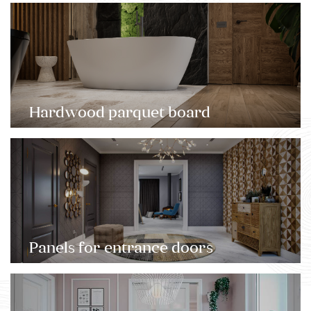
Hardwood parquet board
Panels for entrance doors