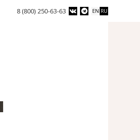
8 (800) 250-63-63
EN
RU