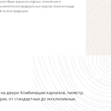
ного Вами варианта отделки, остекления и
льневосточного федеральных округов, Калининграда,
0% на всю продукцию.
на двери. Комбинации карнизов, пилястр,
ах, от стандартных до эксклюзивных.