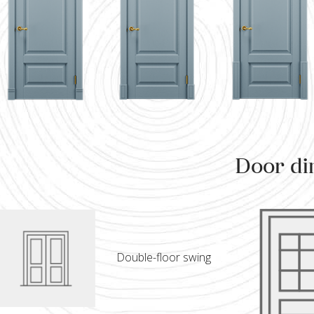
Door di
Double-floor swing