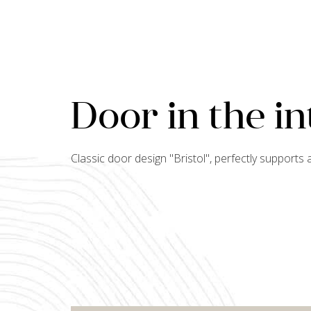
Door in the in
Classic door design "
Bristol
", perfectly supports