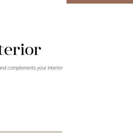
terior
 and complements your interior