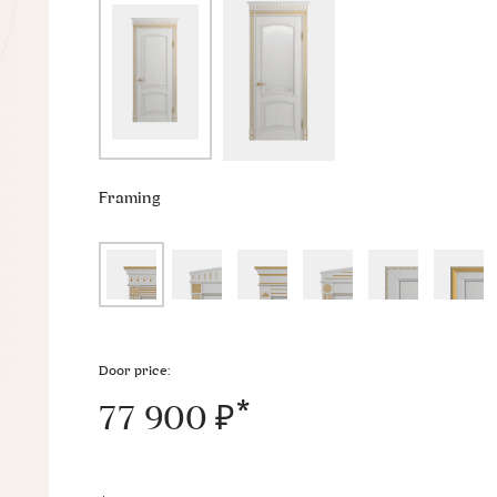
Framing
Door price:
77 900 ₽