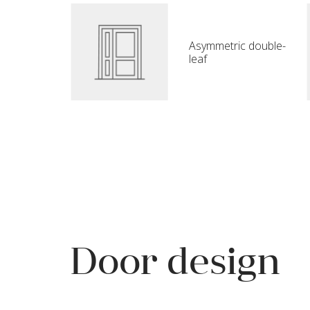
Asymmetric double-
leaf
Door design