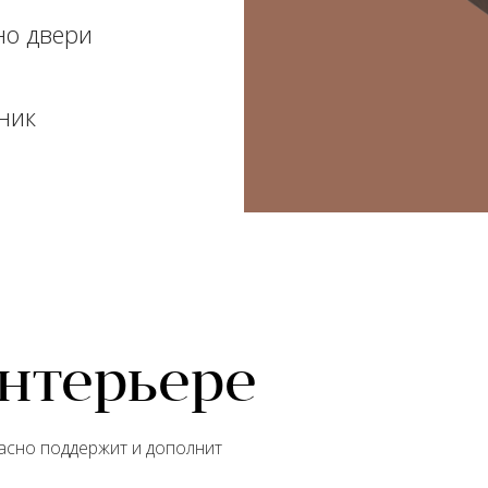
но двери
ник
интерьере
расно поддержит и дополнит