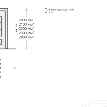
По индивидуальному
заказу