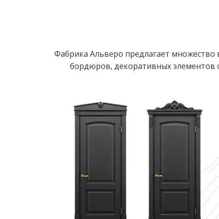
Фабрика Альверо предлагает множество в
бордюров, декоративных элементов с