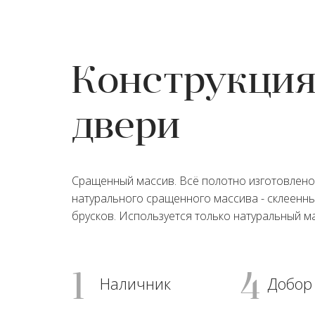
Конструкци
двери
Сращенный массив. Всё полотно изготовлено
натурального сращенного массива - склеенн
брусков. Используется только натуральный ма
1
4
Наличник
Добор