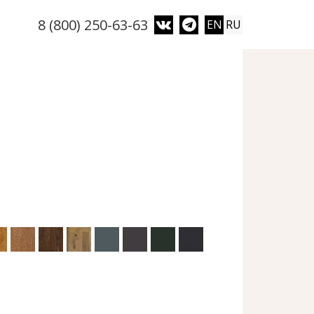
8 (800) 250-63-63
EN
RU