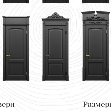
вери
Размер