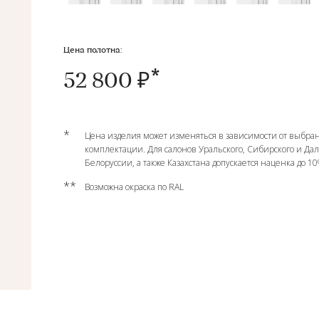
Цена полотна:
52 800 ₽
*
Цена изделия может изменяться в зависимости от выбран
комплектации. Для салонов Уральского, Сибирского и Да
Белоруссии, а также Казахстана допускается наценка до 1
**
Возможна окраска по RAL