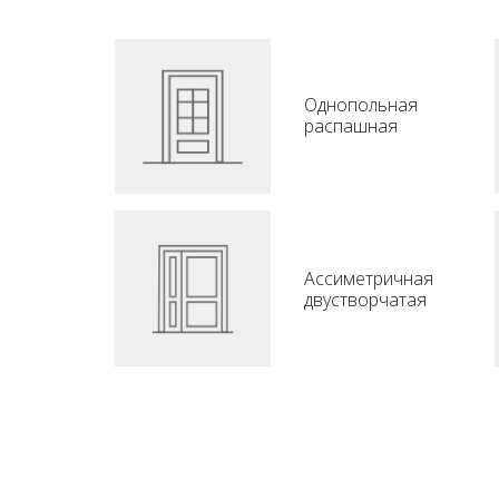
Однопольная
распашная
Ассиметричная
двустворчатая