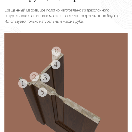
Сращенный массив. Всё полотно изготовлено из трёхслойного
натурального сращенного массива - склеенных деревянных брусков.
Используется только натуральный массив дуба.