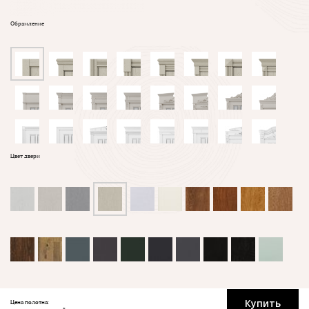
Обрамление
Цвет двери
Купить
Цена полотна: