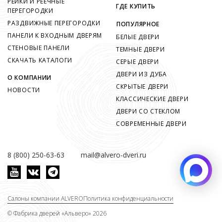
РЕЙКИ И РЕЕЧНЫЕ
ГДЕ КУПИТЬ
ПЕРЕГОРОДКИ
РАЗДВИЖНЫЕ ПЕРЕГОРОДКИ
ПОПУЛЯРНОЕ
ПАНЕЛИ К ВХОДНЫМ ДВЕРЯМ
БЕЛЫЕ ДВЕРИ
СТЕНОВЫЕ ПАНЕЛИ
ТЕМНЫЕ ДВЕРИ
СКАЧАТЬ КАТАЛОГИ
СЕРЫЕ ДВЕРИ
ДВЕРИ ИЗ ДУБА
О КОМПАНИИ
СКРЫТЫЕ ДВЕРИ
НОВОСТИ
КЛАССИЧЕСКИЕ ДВЕРИ
ДВЕРИ СО СТЕКЛОМ
СОВРЕМЕННЫЕ ДВЕРИ
8 (800) 250-63-63
mail@alvero-dveri.ru
Салоны компании ALVERO
Политика конфиденциальности
©
Фабрика дверей «Альверо» 2026