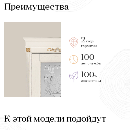
Преимущества
2
года
гарантии
100
лет службы
100
%
экологичны
К этой модели подойдут