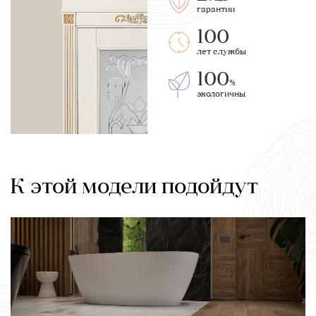
гарантии
100
лет службы
100
%
экологичны
К этой модели подойдут