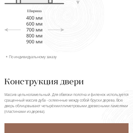
По индивидуальному заказу
Конструкция двери
Массив цельноламельный. Для обвязки полотна и филенок используется
сращенный массив дуба - склеенные между собой бруски дерева. Всю
дверь облицовывают четырёхмиллиметровыми древесными ламелями
(пластинами из дерева).