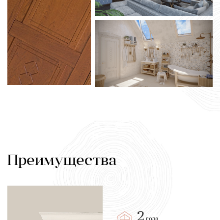
Преимущества
2
года