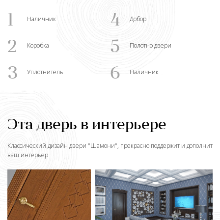
1
4
Наличник
Добор
2
5
Коробка
Полотно двери
3
6
Уплотнитель
Наличник
Эта дверь в интерьере
Классический дизайн двери "
Шамони
", прекрасно поддержит и дополнит
ваш интерьер