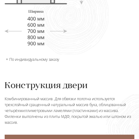
По индивидуальному заказу
Конструкция двери
Комбинированный массив. Для обвязки полотна используется
трехслойный сращенный натуральный массив бука, облицованный
четырёхмиллиметровыми ламелями (пластинками) из массива.
Филенки выполнены из плиты МДФ, покрытой эмалью или шпоном из
массив.