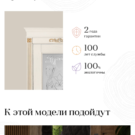
2
года
гарантии
100
лет службы
100
%
экологичны
К этой модели подойдут