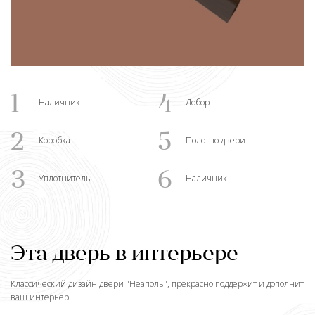
1
4
Наличник
Добор
2
5
Коробка
Полотно двери
3
6
Уплотнитель
Наличник
Эта дверь в интерьере
Классический дизайн двери "
Неаполь
", прекрасно поддержит и дополнит
ваш интерьер