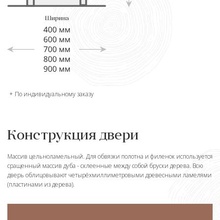
По индивидуальному заказу
Конструкция двери
Массив цельноламельный. Для обвязки полотна и филенок используется
сращенный массив дуба - склеенные между собой бруски дерева. Всю
дверь облицовывают четырёхмиллиметровыми древесными ламелями
(пластинами из дерева).