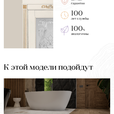
гарантии
100
лет службы
100
%
экологичны
К этой модели подойдут