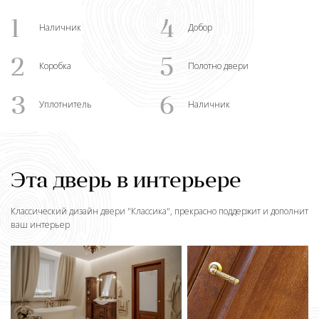
1
4
Наличник
Добор
2
5
Коробка
Полотно двери
3
6
Уплотнитель
Наличник
Эта дверь в интерьере
Классический дизайн двери "
Классика
", прекрасно поддержит и дополнит
ваш интерьер