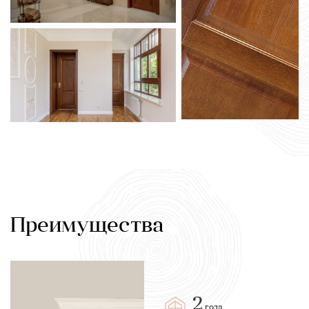
Преимущества
2
года