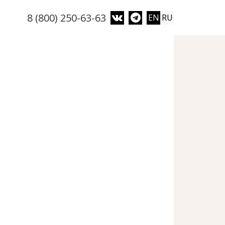
8 (800) 250-63-63
EN
RU