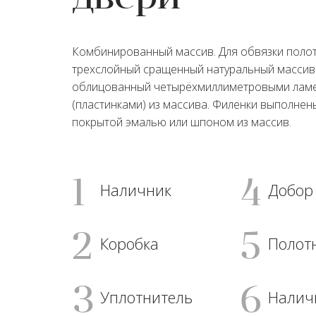
Комбинированный массив. Для обвязки полот
трехслойный сращенный натуральный массив 
облицованный четырёхмиллиметровыми лам
(пластинками) из массива. Филенки выполнен
покрытой эмалью или шпоном из массив.
1
4
Наличник
Добор
2
5
Коробка
Полот
3
6
Уплотнитель
Налич