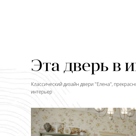
Эта дверь в 
Классический дизайн двери "
Елена
", прекрас
интерьер