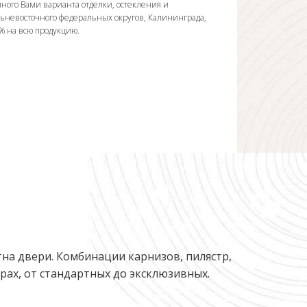
ного Вами варианта отделки, остекления и
льневосточного федеральных округов, Калининграда,
0% на всю продукцию.
на двери. Комбинации карнизов, пилястр,
ах, от стандартных до эксклюзивных.