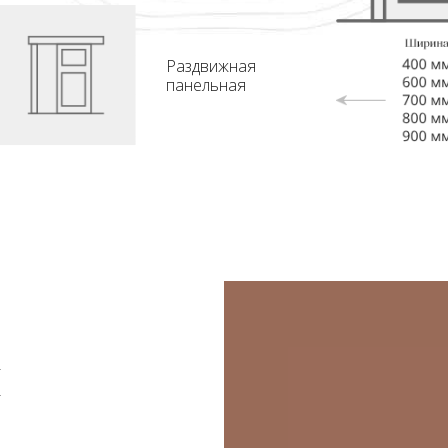
Раздвижная
панельная
я