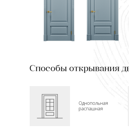
Способы открывания д
Однопольная
распашная