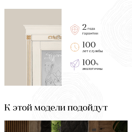
2
года
гарантии
100
лет службы
100
%
экологичны
К этой модели подойдут