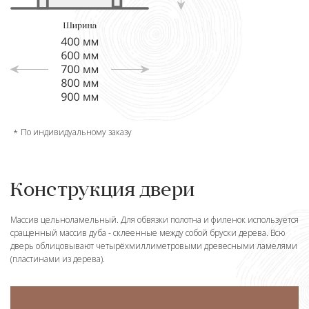
По индивидуальному заказу
Конструкция двери
Массив цельноламельный. Для обвязки полотна и филенок используется
сращенный массив дуба - склеенные между собой бруски дерева. Всю
дверь облицовывают четырёхмиллиметровыми древесными ламелями
(пластинами из дерева).