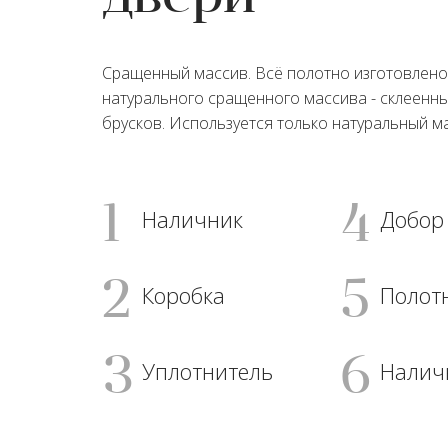
Сращенный массив. Всё полотно изготовлено
натурального сращенного массива - склеенн
брусков. Используется только натуральный ма
1
4
Наличник
Добор
2
5
Коробка
Полот
3
6
Уплотнитель
Налич