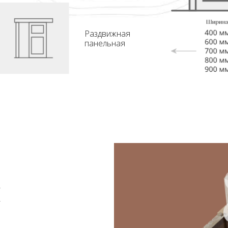
Раздвижная
панельная
я