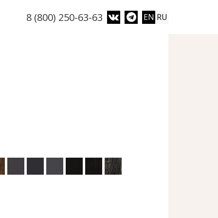
8 (800) 250-63-63
EN
RU