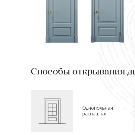
Способы открывания д
Однопольная
распашная