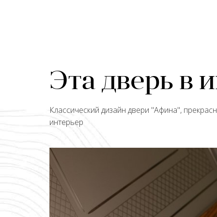
Эта дверь в 
Классический дизайн двери "
Афина
", прекрас
интерьер