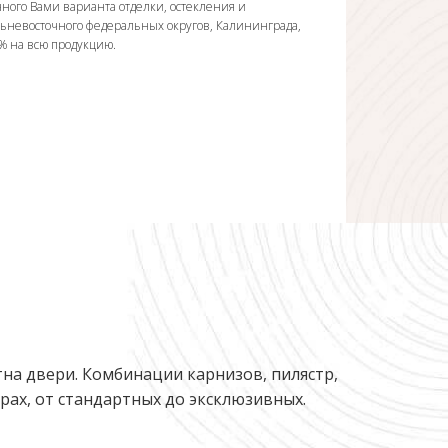
ного Вами варианта отделки, остекления и
льневосточного федеральных округов, Калининграда,
0% на всю продукцию.
на двери. Комбинации карнизов, пилястр,
ах, от стандартных до эксклюзивных.